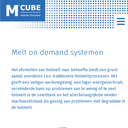
Melt on demand systemen
Het afsmelten van hotmelt naar behoefte biedt een groot
aantal voordelen t.o.v. traditionele hotmeltprocessen. Het
geeft een veiliger werkomgeving, een lager energieverbruik,
verminderde kans op problemen van te weinig of te veel
hotmelt in de smelttank en het allerbelangrijkste minder
machinestilstand als gevolg van problemen met degradatie in
de hotmelt.