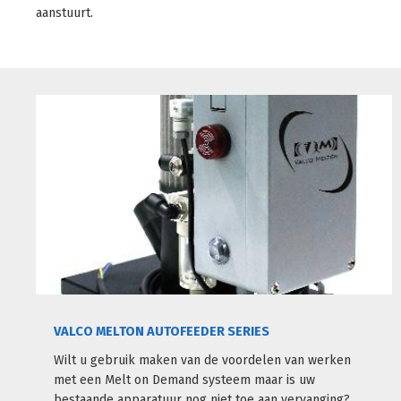
aanstuurt.
VALCO MELTON AUTOFEEDER SERIES
Wilt u gebruik maken van de voordelen van werken
met een Melt on Demand systeem maar is uw
bestaande apparatuur nog niet toe aan vervanging?