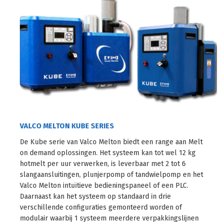
VALCO MELTON KUBE SERIES
De Kube serie van Valco Melton biedt een range aan Melt
on demand oplossingen. Het systeem kan tot wel 12 kg
hotmelt per uur verwerken, is leverbaar met 2 tot 6
slangaansluitingen, plunjerpomp of tandwielpomp en het
Valco Melton intuïtieve bedieningspaneel of een PLC.
Daarnaast kan het systeem op standaard in drie
verschillende configuraties gemonteerd worden of
modulair waarbij 1 systeem meerdere verpakkingslijnen